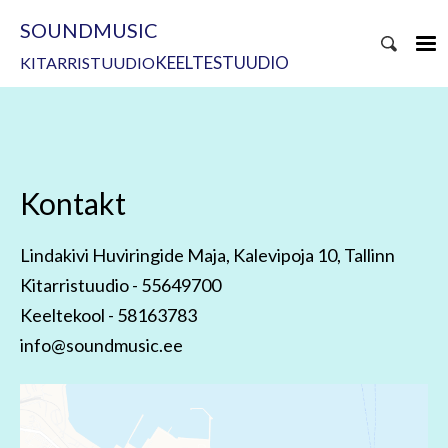
SOUNDMUSIC
KEELTESTUUDIO
KITARRISTUUDIO
Kontakt
Lindakivi Huviringide Maja, Kalevipoja 10, Tallinn
Kitarristuudio - 55649700
Keeltekool - 58163783
info@soundmusic.ee