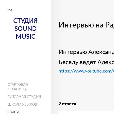
Рус
▼
СТУДИЯ
Интервью на Р
SOUND
MUSIC
Интервью Александ
Беседу ведет Алек
https://www.youtube.com
СТАРТОВАЯ
СТРАНИЦА
ГИТАРНАЯ СТУДИЯ
2 ответа
ШКОЛА ЯЗЫКОВ
НАШИ