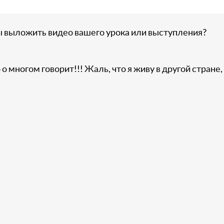
ы выложить видео вашего урока или выступления?
о многом говорит!!! Жаль, что я живу в другой стране,